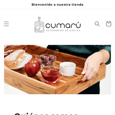
Skip to
Bienvenido a nuestra tienda
content
Cart