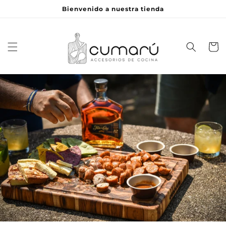
Ir
Bienvenido a nuestra tienda
directamente
al contenido
Carrito