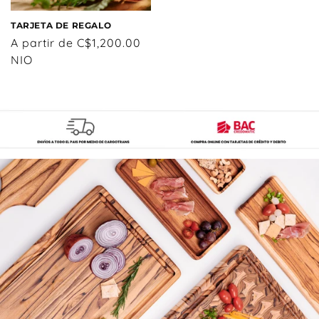
TARJETA DE REGALO
Precio
A partir de C$1,200.00
habitual
NIO