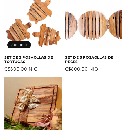
Agotado
SET DE 3 POSAOLLAS DE
SET DE 3 POSAOLLAS DE
TORTUGAS
PECES
Precio
C$800.00 NIO
Precio
C$800.00 NIO
habitual
habitual