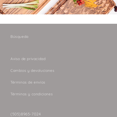
Búsqueda
Aviso de privacidad
Cambios y devoluciones
Términos de envíos
Términos y condiciones
(505)8965-7024