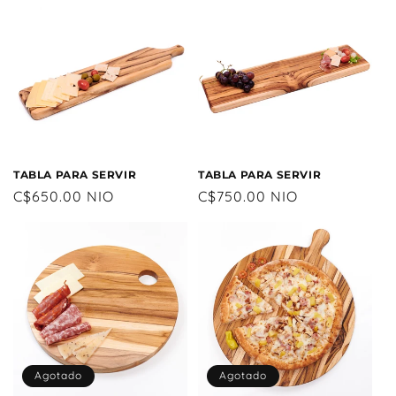
TABLA PARA SERVIR
TABLA PARA SERVIR
Precio
C$650.00 NIO
Precio
C$750.00 NIO
habitual
habitual
Agotado
Agotado