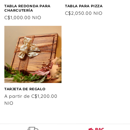
TABLA REDONDA PARA
TABLA PARA PIZZA
CHARCUTERÍA
Precio
C$2,050.00 NIO
Precio
C$1,000.00 NIO
habitual
habitual
TARJETA DE REGALO
Precio
A partir de C$1,200.00
habitual
NIO