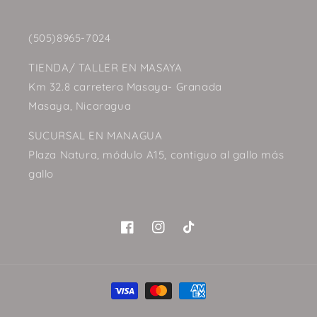
(505)8965-7024
TIENDA/ TALLER EN MASAYA
Km 32.8 carretera Masaya- Granada
Masaya, Nicaragua
SUCURSAL EN MANAGUA
Plaza Natura, módulo A15, contiguo al gallo más
gallo
Facebook
Instagram
TikTok
Formas
de