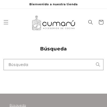
Ir
Bienvenido a nuestra tienda
directamente
al contenido
Carrito
Búsqueda
Búsqueda
Búsqueda