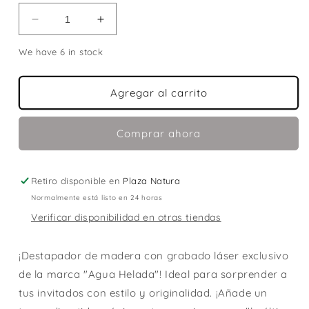
Reducir
Aumentar
cantidad
cantidad
We have 6 in stock
para
para
DESTAPADOR
DESTAPADOR
Agregar al carrito
Comprar ahora
Retiro disponible en
Plaza Natura
Normalmente está listo en 24 horas
Verificar disponibilidad en otras tiendas
¡Destapador de madera con grabado láser exclusivo
de la marca "Agua Helada"! Ideal para sorprender a
tus invitados con estilo y originalidad. ¡Añade un