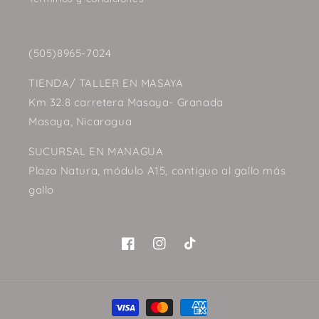
(505)8965-7024
TIENDA/ TALLER EN MASAYA
Km 32.8 carretera Masaya- Granada
Masaya, Nicaragua
SUCURSAL EN MANAGUA
Plaza Natura, módulo A15, contiguo al gallo más
gallo
Facebook
Instagram
TikTok
Formas